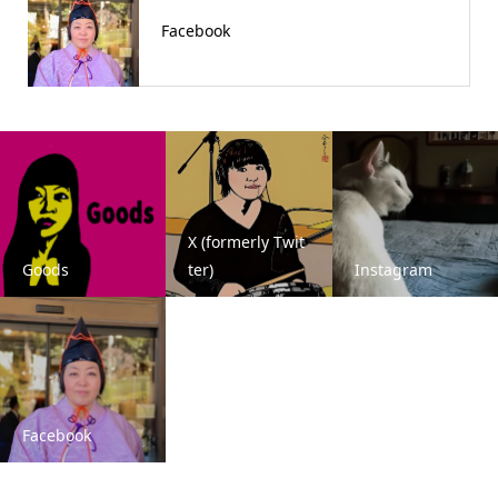
Facebook
X (formerly Twit
Goods
ter)
Instagram
Facebook