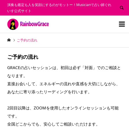
演奏も鑑定も人を笑顔にするのがモットー！Musicianで占い師ぐれ
いす公式サイト


ご予約の流れ
ご予約の流れ
GRACEの占いセッションは、初回は必ず「対面」でのご相談と
なります。
直接お会いして、エネルギーの流れや直感を大切にしながら、
あなたに寄り添ったリーディングを行います。
2回目以降は、ZOOMを使用したオンラインセッションも可能
です。
全国どこからでも、安心してご相談いただけます。