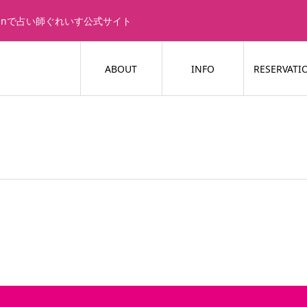
ianで占い師ぐれいす公式サイト
ABOUT
INFO
RESERVATI