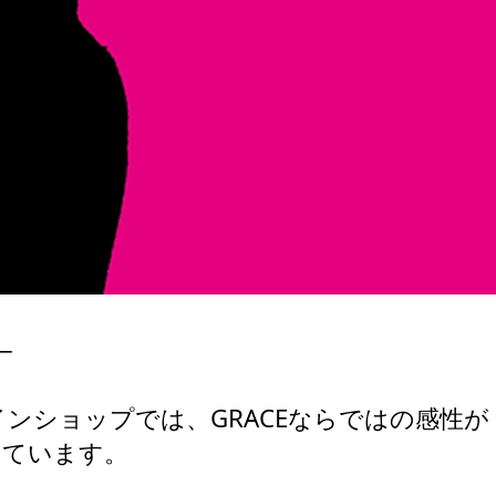
─
ンショップでは、GRACEならではの感性が
しています。