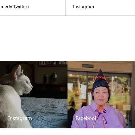
rmerly Twitter)
Instagram
Instagram
Facebook