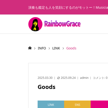
演奏も鑑定も人を笑顔にするのがモットー！Music
INFO
LINK
Goods
2025.03.30
2025.09.24
admin
コメント:
0
Goods
LINK
SNS