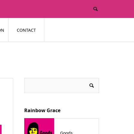
ON
CONTACT
Rainbow Grace
Goods