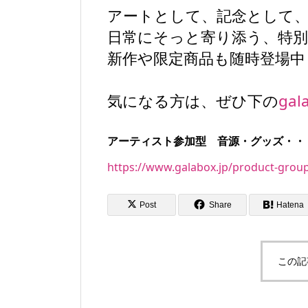
アートとして、記念として
日常にそっと寄り添う、特
新作や限定商品も随時登場中
気になる方は、ぜひ下の
gal
アーティスト参加型 音源・グッズ・・
https://www.galabox.jp/product-grou
Post
Share
Hatena
この記