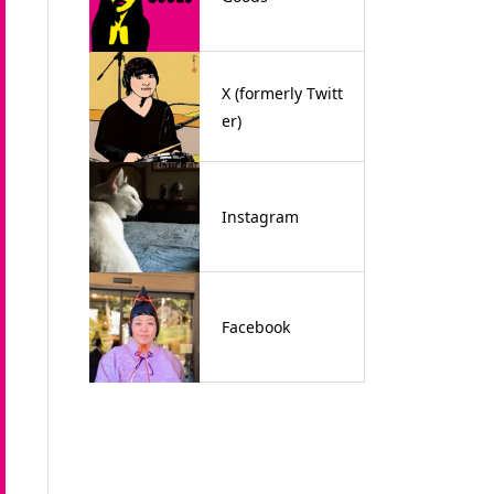
X (formerly Twitt
er)
Instagram
Facebook