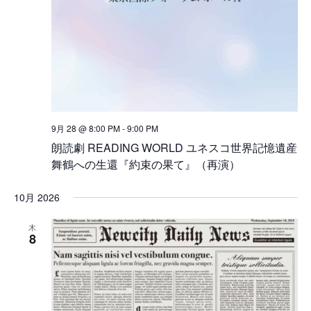
9月 28 @ 8:00 PM
-
9:00 PM
朗読劇 READING WORLD ユネスコ世界記憶遺産
舞鶴への生還『約束の果て』（再演）
10月 2026
木
8