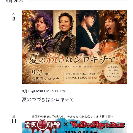
9月 2026
木
3
9月 3 @ 6:30 PM
-
9:00 PM
夏のつづきはジロキチで
金
11