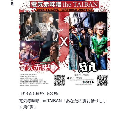
6
11月 6 @ 6:30 PM
-
9:00 PM
電気赤味噌 the TAIBAN「あなたの胸お借りしま
す第2弾」